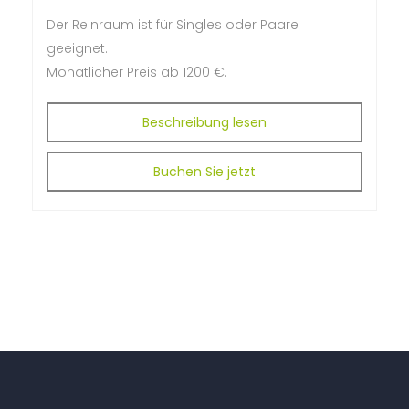
Der Reinraum ist für Singles oder Paare
geeignet.
M
onatlicher Preis ab
1200 €.
Beschreibung lesen
Buchen Sie jetzt