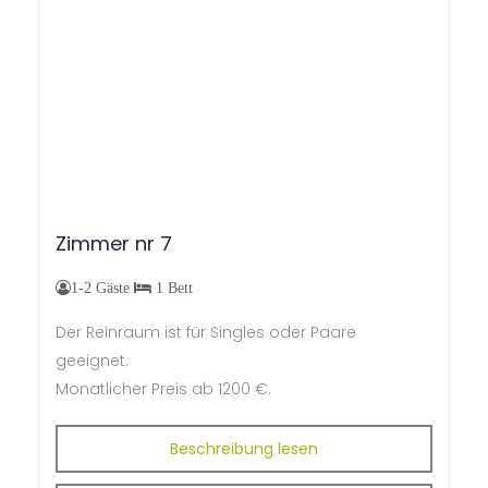
Zimmer
nr
7
1-2 Gäste
1 Bett
Der Reinraum ist für Singles oder Paare
geeignet.
M
onatlicher Preis ab
1200 €.
Beschreibung lesen