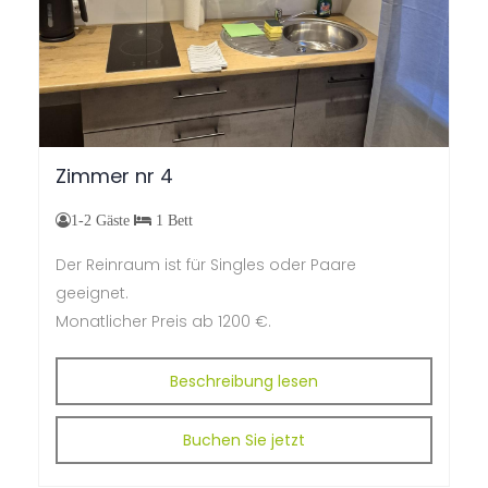
Zimmer
nr
4
1-2 Gäste
1 Bett
Der Reinraum ist für Singles oder Paare
geeignet.
M
onatlicher Preis ab
1200 €.
Beschreibung lesen
Buchen Sie jetzt