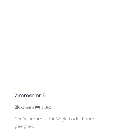
Zimmer
nr
5
1-2 Gäste
1 Bett
Der Reinraum ist für Singles oder Paare
geeignet.